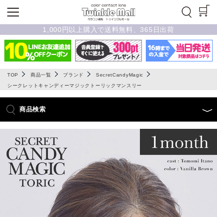
1,000円以上購入で送料無料、365日出荷
TOP
商品一覧
ブランド
SecretCandyMagic
シークレットキャンディーマジックトーリックマンスリー
商品検索