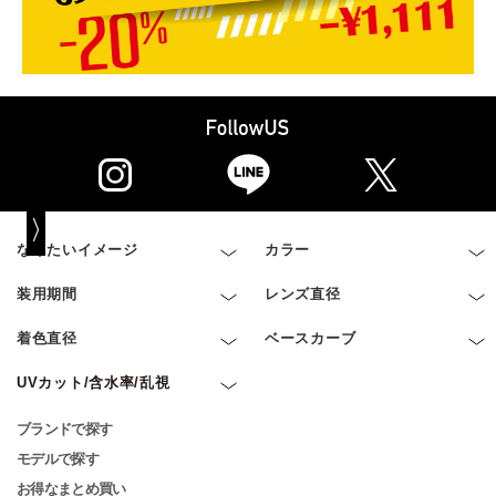
なりたいイメージ
カラー
装用期間
レンズ直径
着色直径
ベースカーブ
UVカット/含水率/乱視
ブランドで探す
モデルで探す
お得なまとめ買い