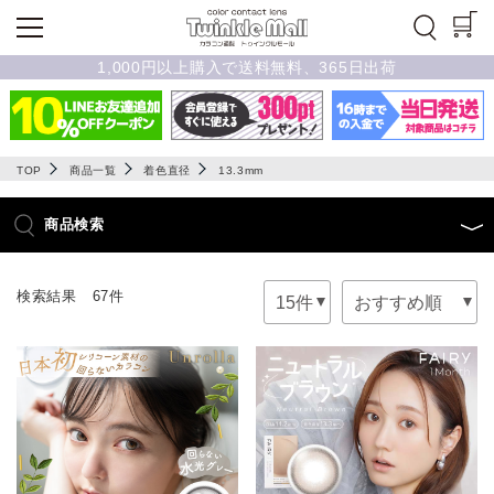
1,000円以上購入で送料無料、365日出荷
TOP
商品一覧
着色直径
13.3mm
商品検索
検索結果 67件