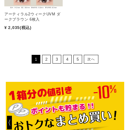
アーティラル2ウィークUVM ダ
ークブラウン 6枚入
¥ 2,035
(税込)
1
2
3
4
5
次へ