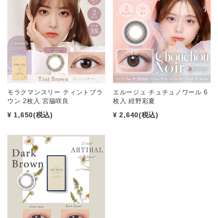
モラクマンスリー ティントブラ
エルージュ チュチュノワール 6
ウン 2枚入 宮脇咲良
枚入 紺野彩夏
¥ 1,650
(税込)
¥ 2,640
(税込)