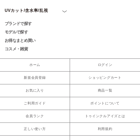
UVカット/含水率/乱視
ブランドで探す
モデルで探す
お得なまとめ買い
コスメ・雑貨
ホーム
ログイン
新規会員登録
ショッピングカート
お気に入り
商品一覧
ご利用ガイド
ポイントについて
会員ランク
トゥインクルアイズとは
正しい使い方
利用規約