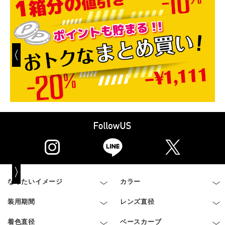
なりたいイメージ
カラー
装用期間
レンズ直径
着色直径
ベースカーブ