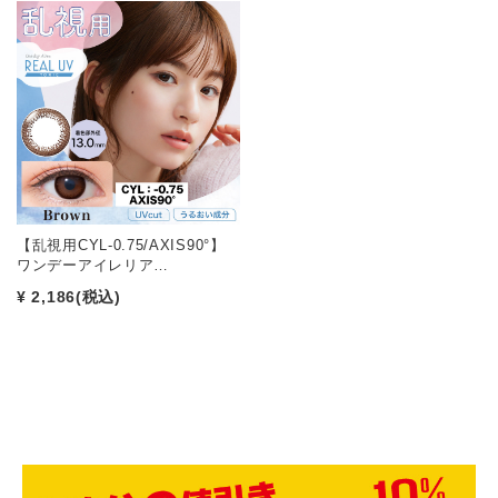
【乱視用CYL-0.75/AXIS90°】
ワンデーアイレリア…
¥ 2,186
(税込)