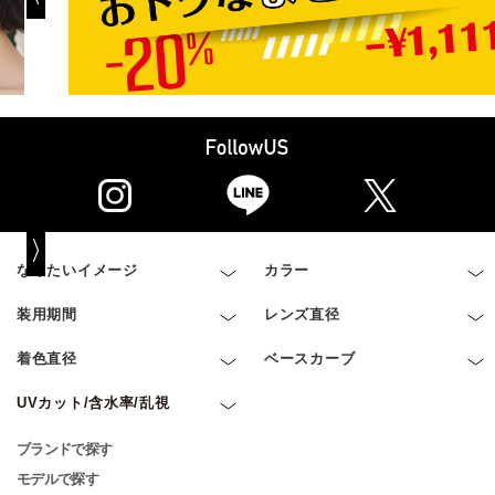
なりたいイメージ
カラー
装用期間
レンズ直径
着色直径
ベースカーブ
UVカット/含水率/乱視
ブランドで探す
モデルで探す