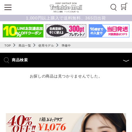
1,000円以上購入で送料無料、365日出荷
TOP
商品一覧
使用モデル
準備中
商品検索
お探しの商品は見つかりませんでした。