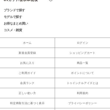
ブランドで探す
モデルで探す
お得なまとめ買い
コスメ・雑貨
ホーム
ログイン
新規会員登録
ショッピングカート
お気に入り
商品一覧
ご利用ガイド
ポイントについて
会員ランク
トゥインクルアイズとは
正しい使い方
利用規約
特定商取引法に基づく表示
プライバシーポリシー