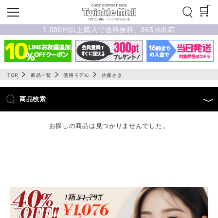
1,000円以上購入で送料無料、365日出荷
TOP
商品一覧
使用モデル
佐藤さき
商品検索
お探しの商品は見つかりませんでした。