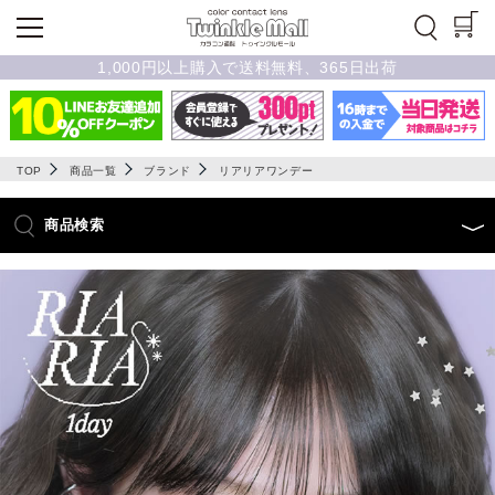
1,000円以上購入で送料無料、365日出荷
TOP
商品一覧
ブランド
リアリアワンデー
商品検索