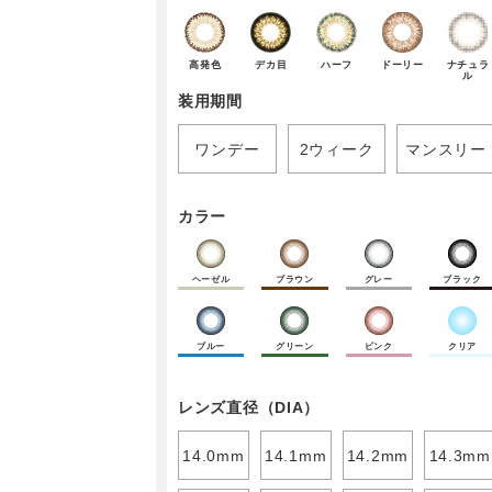
高発色
デカ目
ハーフ
ドーリー
ナチュラ
ル
装用期間
ワンデー
2ウィーク
マンスリー
カラー
ヘーゼル
ブラウン
グレー
ブラック
ブルー
グリーン
ピンク
クリア
レンズ直径（DIA）
14.0mm
14.1mm
14.2mm
14.3mm