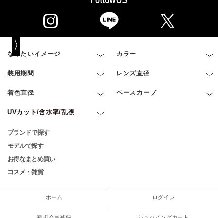
なりたいイメージ
カラー
装用期間
レンズ直径
着色直径
ベースカーブ
UVカット/含水率/乱視
ブランドで探す
モデルで探す
お得なまとめ買い
コスメ・雑貨
ホーム
ログイン
新規会員登録
ショッピングカート