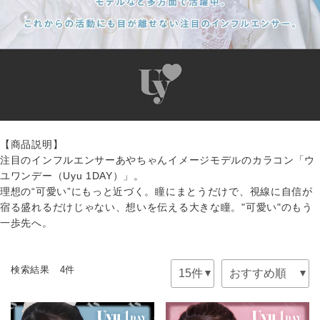
【商品説明】
注目のインフルエンサーあやちゃんイメージモデルのカラコン「ウ
ユワンデー（Uyu 1DAY）」。
理想の“可愛い”にもっと近づく。瞳にまとうだけで、視線に自信が
宿る盛れるだけじゃない、想いを伝える大きな瞳。"可愛い"のもう
一歩先へ。
検索結果 4件