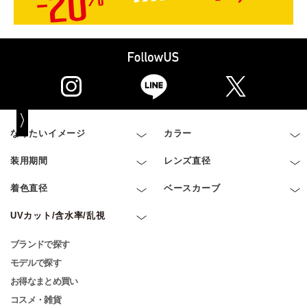
なりたいイメージ
カラー
装用期間
レンズ直径
着色直径
ベースカーブ
UVカット/含水率/乱視
ブランドで探す
モデルで探す
お得なまとめ買い
コスメ・雑貨