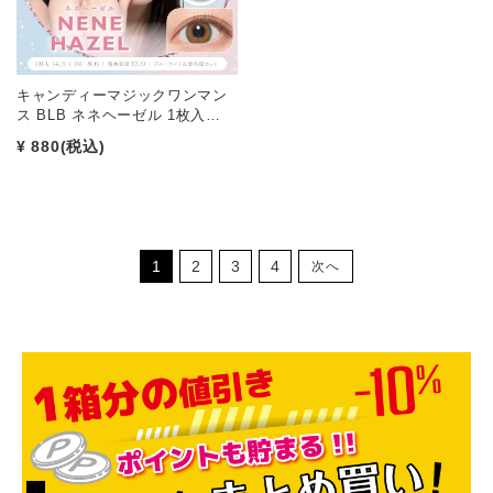
キャンディーマジックワンマン
ス BLB ネネヘーゼル 1枚入…
¥ 880
(税込)
1
2
3
4
次へ