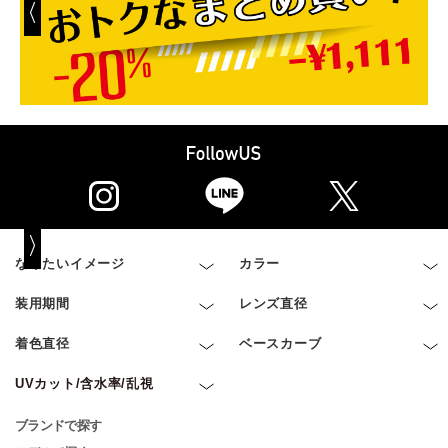
なりたいイメージ
カラー
装用期間
レンズ直径
着色直径
ベースカーブ
UVカット/含水率/乱視
ブランドで探す