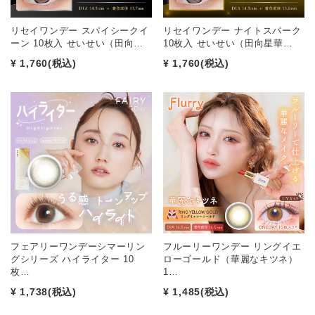
リセイワンデー スパイシークイ
リセイワンデー ナイトスパーク
ーン 10枚入 せいせい（田向…
10枚入 せいせい（田向星華…
¥ 1,760
(税込)
¥ 1,760
(税込)
フェアリーワンデーシマーリン
フルーリーワンデー リングイエ
グシリーズ ハイライター 10
ローゴールド（華麗なキツネ）
枚…
1…
¥ 1,738
(税込)
¥ 1,485
(税込)