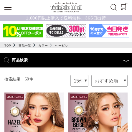
1,000円以上購入で送料無料、365日出荷
TOP
商品一覧
カラー
ヘーゼル
商品検索
検索結果 60件