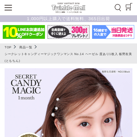
1,000円以上購入で送料無料、365日出荷
TOP
商品一覧
シークレットキャンディーマジックワンマンス No.14 ヘーゼル 度あり1枚入 板野友美
(ともちん)