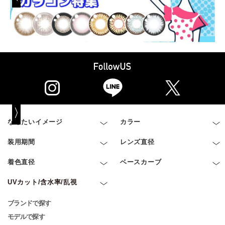
なりたいイメージ
カラー
装用期間
レンズ直径
着色直径
ベースカーブ
UVカット/含水率/乱視
ブランドで探す
モデルで探す