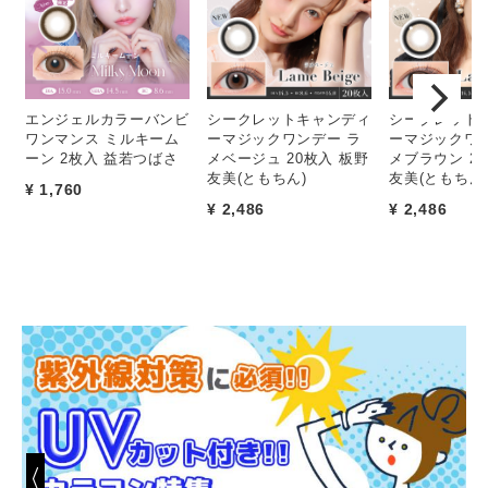
エンジェルカラーバンビ
シークレットキャンディ
シークレット
ワンマンス ミルキーム
ーマジックワンデー ラ
ーマジックワン
ーン 2枚入 益若つばさ
メベージュ 20枚入 板野
メブラウン 2
友美(ともちん)
友美(ともちん
¥ 1,760
¥ 2,486
¥ 2,486