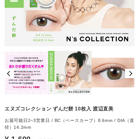
エヌズコレクション ずんだ餅 10枚入 渡辺直美
お届可能日2~3営業日 / BC（ベースカーブ）8.6mm / DIA（直
径）14.2mm