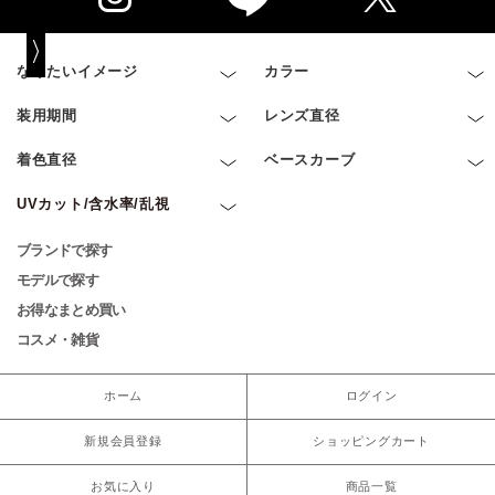
なりたいイメージ
カラー
装用期間
レンズ直径
着色直径
ベースカーブ
UVカット/含水率/乱視
ブランドで探す
モデルで探す
お得なまとめ買い
コスメ・雑貨
ホーム
ログイン
新規会員登録
ショッピングカート
お気に入り
商品一覧