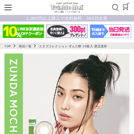
1,000円以上購入で送料無料、365日出荷
TOP
商品一覧
エヌズコレクション ずんだ餅 10枚入 渡辺直美