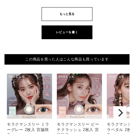
もっと見る
レビューを書く
この商品を買った人はこんな商品も買っています
モラクマンスリー ミラ
モラクマンスリー ピー
モラクマンスリ
ーグレー 2枚入 宮脇咲
チクラッシュ 2枚入 宮
ラペタル 2枚