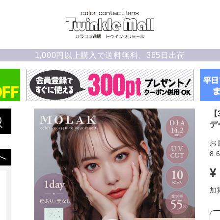
1,000円以上購入で送料無料、365日出荷
【
デ
お
8.
¥
加