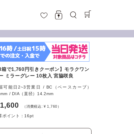
3箱で1,760円引きクーポン】モラクワン
ー ミラーグレー 10枚入 宮脇咲良
届可能日2~3営業日 / BC（ベースカーブ）
6mm / DIA（直径）14.2mm
 1,600
（消費税込: ¥ 1,760）
算ポイント：
16
pt