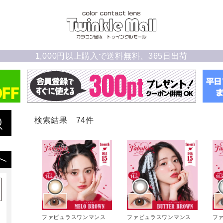
1,000円以上購入で送料無料、365日出荷
検索結果 74件
ファビュラスワンマンス
ファビュラスワンマンス
フ