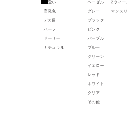
可愛い
ヘーゼル
2ウィー
高発色
グレー
マンス
デカ目
ブラック
ハーフ
ピンク
ドーリー
パープル
ナチュラル
ブルー
グリーン
イエロー
レッド
ホワイト
クリア
その他