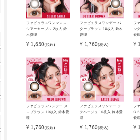
ファビュラスワンマンス
ファビュラスワンデー バ
フ
シアーセーブル 2枚入 鈴
ターブラウン 10枚入 鈴木
ング
木愛理
愛理
愛
¥ 1,650
¥ 1,760
¥ 
(税込)
(税込)
ファビュラスワンデー メ
ファビュラスワンデー ラ
フ
ロブラウン 10枚入 鈴木愛
テベージュ 10枚入 鈴木愛
O.
理
理
愛
¥ 1,760
¥ 1,760
¥ 
(税込)
(税込)