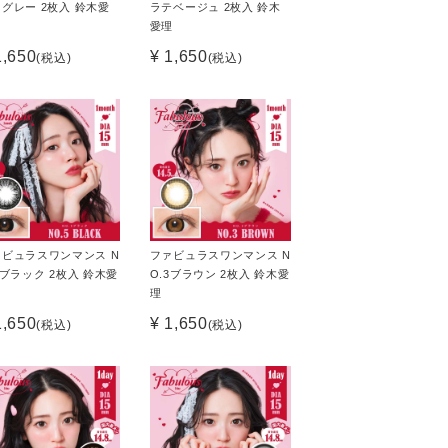
グレー 2枚入 鈴木愛
ラテベージュ 2枚入 鈴木
愛理
1,650
¥ 1,650
(税込)
(税込)
ァビュラスワンマンス N
ファビュラスワンマンス N
5ブラック 2枚入 鈴木愛
O.3ブラウン 2枚入 鈴木愛
理
1,650
¥ 1,650
(税込)
(税込)