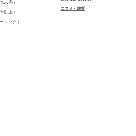
0%未満）
コスメ・雑貨
0%以上）
ーリック）