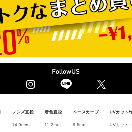
間
レンズ直径
着色直径
ベースカーブ
UVカット/
ー
14.0mm
11.2mm
8.5mm
UVカット