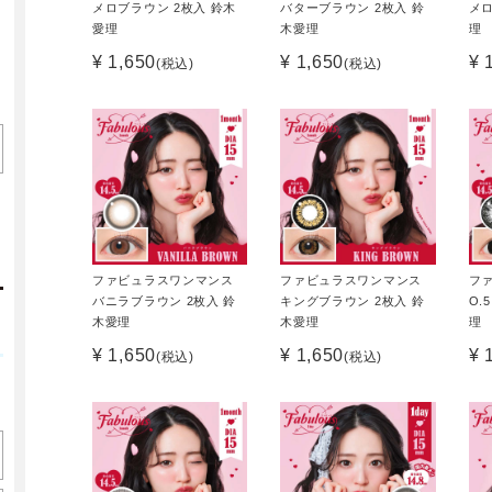
メロブラウン 2枚入 鈴木
バターブラウン 2枚入 鈴
メロ
愛理
木愛理
理
¥ 1,650
¥ 1,650
¥ 
(税込)
(税込)
ファビュラスワンマンス
ファビュラスワンマンス
フ
バニラブラウン 2枚入 鈴
キングブラウン 2枚入 鈴
O.
木愛理
木愛理
理
¥ 1,650
¥ 1,650
¥ 
(税込)
(税込)