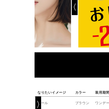
なりたいイメージ
カラー
装用期
クール
ブラウン
ワンデ