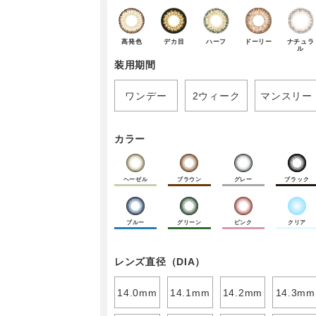
高発色
デカ目
ハーフ
ドーリー
ナチュラ
ル
装用期間
ワンデー
2ウィーク
マンスリー
カラー
ヘーゼル
ブラウン
グレー
ブラック
ブルー
グリーン
ピンク
クリア
レンズ直径（DIA）
14.0mm
14.1mm
14.2mm
14.3mm