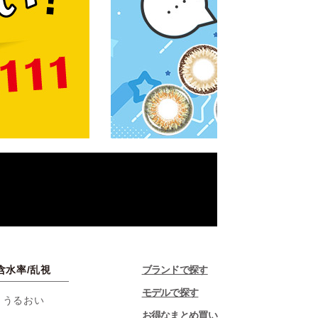
含水率/乱視
ブランドで探す
モデルで探す
・うるおい
お得なまとめ買い