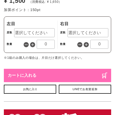
¥ 1,500
（消費税込: ¥ 1,650）
加算ポイント：
150
pt
左目
右目
度数
度数
数量
数量
※1箱のみ購入の場合は、片目だけ選択してください。
カートに入れる
お気に入り
LINEでお友達追加