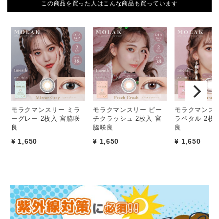
この商品を買った人はこんな商品も買っています
モラクマンスリー ミラ
モラクマンスリー ピー
モラクマンスリ
ーグレー 2枚入 宮脇咲
チクラッシュ 2枚入 宮
ラペタル 2枚
良
脇咲良
良
¥ 1,650
¥ 1,650
¥ 1,650