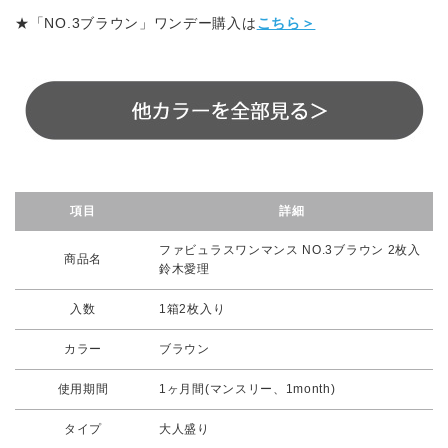
★「NO.3ブラウン」ワンデー購入は
こちら＞
項目
詳細
ファビュラスワンマンス NO.3ブラウン 2枚入
商品名
鈴木愛理
入数
1箱2枚入り
カラー
ブラウン
使用期間
1ヶ月間(マンスリー、1month)
タイプ
大人盛り