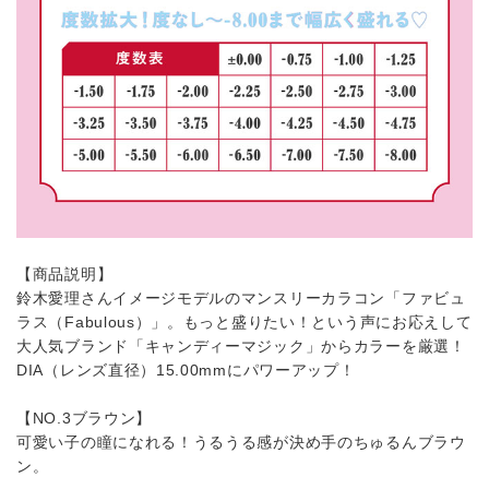
【商品説明】
鈴木愛理さんイメージモデルのマンスリーカラコン「ファビュ
ラス（Fabulous）」。もっと盛りたい！という声にお応えして
大人気ブランド「キャンディーマジック」からカラーを厳選！
DIA（レンズ直径）15.00mmにパワーアップ！
【NO.3ブラウン】
可愛い子の瞳になれる！うるうる感が決め手のちゅるんブラウ
ン。