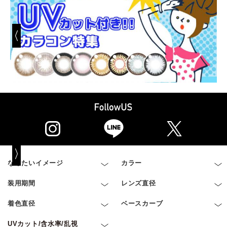
なりたいイメージ
カラー
装用期間
レンズ直径
着色直径
ベースカーブ
UVカット/含水率/乱視