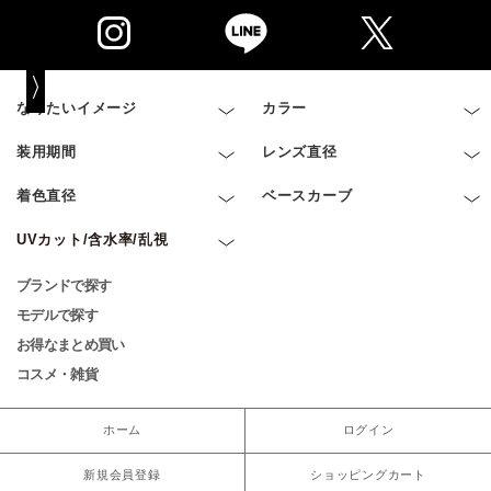
なりたいイメージ
カラー
装用期間
レンズ直径
着色直径
ベースカーブ
UVカット/含水率/乱視
ブランドで探す
モデルで探す
お得なまとめ買い
コスメ・雑貨
ホーム
ログイン
新規会員登録
ショッピングカート