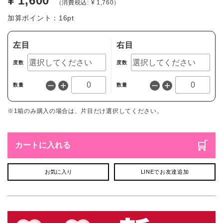
¥ 1,600
（消費税込: ¥ 1,760）
加算ポイント：
16
pt
左目
右目
度数
度数
数量
数量
※1箱のみ購入の場合は、片目だけ選択してください。
カートに入れる
お気に入り
LINEでお友達追加