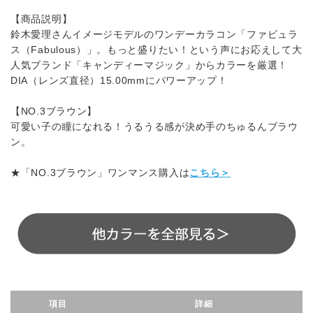
【商品説明】
鈴木愛理さんイメージモデルのワンデーカラコン「ファビュラ
ス（Fabulous）」。もっと盛りたい！という声にお応えして大
人気ブランド「キャンディーマジック」からカラーを厳選！
DIA（レンズ直径）15.00mmにパワーアップ！
【NO.3ブラウン】
可愛い子の瞳になれる！うるうる感が決め手のちゅるんブラウ
ン。
★「NO.3ブラウン」ワンマンス購入は
こちら＞
項目
詳細