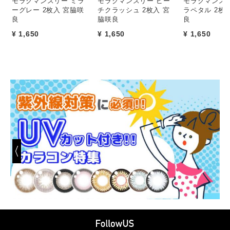
モラクマンスリー ミラ
モラクマンスリー ピー
モラクマンスリ
ーグレー 2枚入 宮脇咲
チクラッシュ 2枚入 宮
ラペタル 2枚
良
脇咲良
良
¥ 1,650
¥ 1,650
¥ 1,650