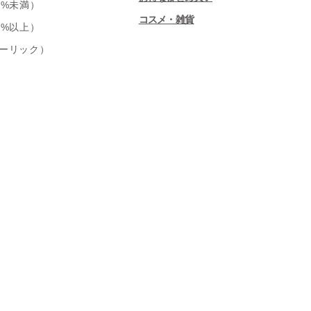
0%未満）
コスメ・雑貨
0%以上）
ーリック）