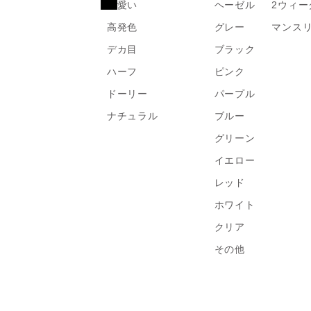
可愛い
ヘーゼル
2ウィー
高発色
グレー
マンス
デカ目
ブラック
ハーフ
ピンク
ドーリー
パープル
ナチュラル
ブルー
グリーン
イエロー
レッド
ホワイト
クリア
その他