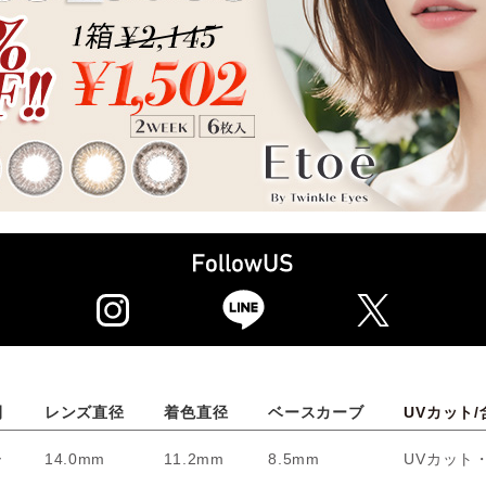
間
レンズ直径
着色直径
ベースカーブ
UVカット/
ー
14.0mm
11.2mm
8.5mm
UVカット