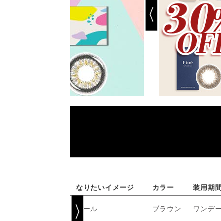
なりたいイメージ
カラー
装用期
クール
ブラウン
ワンデ