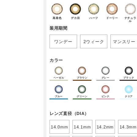
高発色
デカ目
ハーフ
ドーリー
ナチュラ
ル
装用期間
ワンデー
2ウィーク
マンスリー
カラー
ヘーゼル
ブラウン
グレー
ブラック
ブルー
グリーン
ピンク
クリア
レンズ直径（DIA）
14.0mm
14.1mm
14.2mm
14.3mm