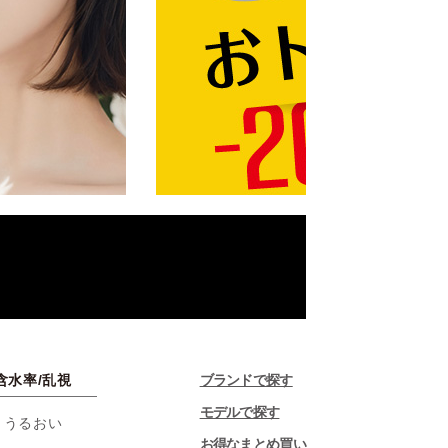
含水率/乱視
ブランドで探す
モデルで探す
・うるおい
お得なまとめ買い