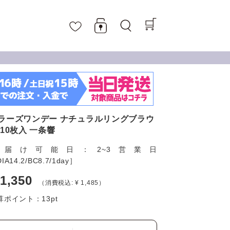
ラーズワンデー ナチュラルリングブラウ
 10枚入 一条響
お届け可能日：2~3営業日
IA14.2/BC8.7/1day］
 1,350
（消費税込: ¥ 1,485）
算ポイント：
13
pt