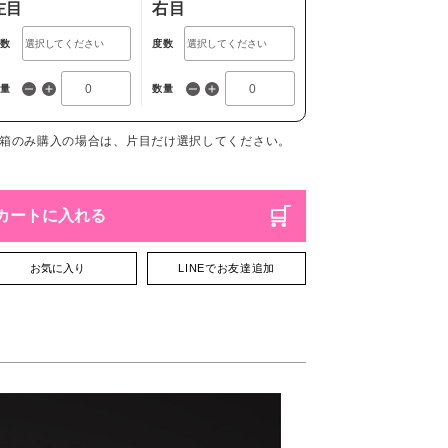
左目
右目
度数
度数
数量
数量
1箱のみ購入の場合は、片目だけ選択してください。
カートに入れる
お気に入り
LINEでお友達追加