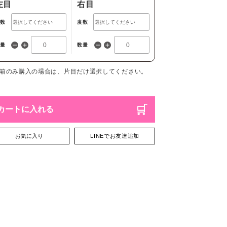
左目
右目
度数
度数
数量
数量
1箱のみ購入の場合は、片目だけ選択してください。
カートに入れる
お気に入り
LINEでお友達追加