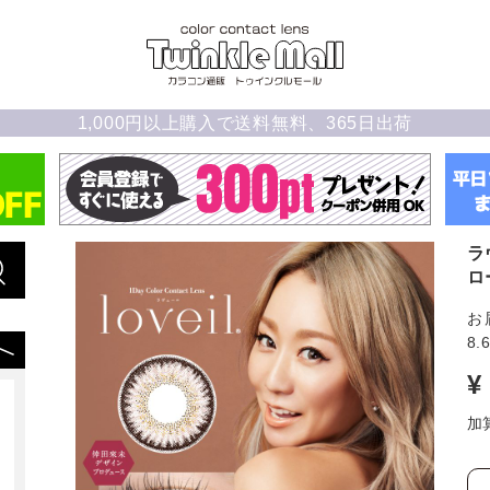
1,000円以上購入で送料無料、365日出荷
ラ
ロ
お
8.
¥
加