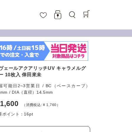
ヴェールアクアリッチUV キャラメルグ
ー 10枚入 倖田來未
届可能日2~3営業日 / BC（ベースカーブ）
6mm / DIA（直径）14.5mm
 1,600
（消費税込: ¥ 1,760）
算ポイント：
16
pt