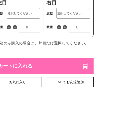
左目
右目
度数
度数
数量
数量
1箱のみ購入の場合は、片目だけ選択してください。
カートに入れる
お気に入り
LINEでお友達追加