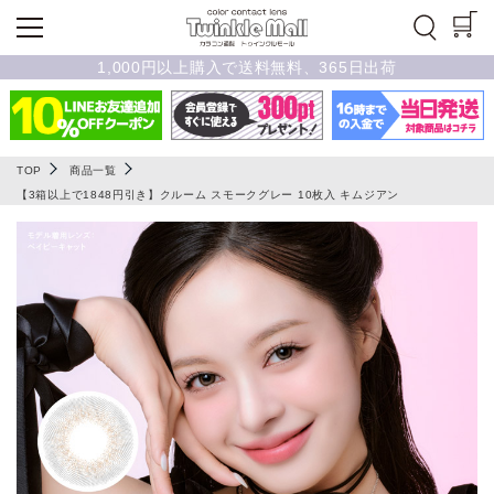
1,000円以上購入で送料無料、365日出荷
TOP
商品一覧
【3箱以上で1848円引き】クルーム スモークグレー 10枚入 キムジアン