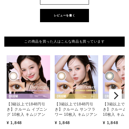
レビューを書く
この商品を買った人はこんな商品も買っています
【3箱以上で1848円引
【3箱以上で1848円引
【3箱以上で18
き】クルーム イブニン
き】クルーム サンフラ
き】クルーム 
グ 10枚入 キムジアン
ワー 10枚入 キムジアン
10枚入 キム
¥ 1,848
¥ 1,848
¥ 1,848