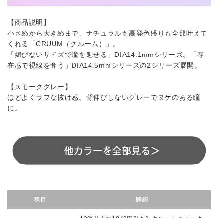
【商品説明】
小さめから大きめまで、ナチュラルも高発色盛りも全部叶えて
くれる「CRUUM（クルーム）」。
「媚びないサイズで瞳を魅せる」DIA14.1mmシリーズ。「存
在感で視線を奪う」DIA14.5mmシリーズの2シリーズ展開。
【スモークグレー】
ほどよくラフな抜け感。背伸びしないグレーでヌケのある瞳
に。
項目
詳細