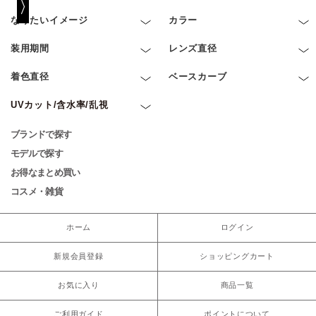
なりたいイメージ
カラー
装用期間
レンズ直径
着色直径
ベースカーブ
UVカット/含水率/乱視
ブランドで探す
モデルで探す
お得なまとめ買い
コスメ・雑貨
ホーム
ログイン
新規会員登録
ショッピングカート
お気に入り
商品一覧
ご利用ガイド
ポイントについて