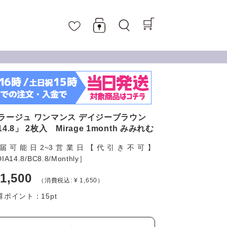
ラージュ ワンマンス デイジーブラウン
14.8」 2枚入 Mirage 1month みみれむ
届可能日2~3営業日【代引き不可】
IA14.8/BC8.8/Monthly］
 1,500
（消費税込: ¥ 1,650）
算ポイント：
15
pt