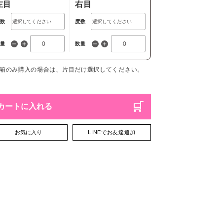
左目
右目
度数
度数
数量
数量
1箱のみ購入の場合は、片目だけ選択してください。
カートに入れる
お気に入り
LINEでお友達追加