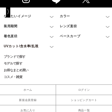
なりたいイメージ
カラー
装用期間
レンズ直径
着色直径
ベースカーブ
UVカット/含水率/乱視
ブランドで探す
モデルで探す
お得なまとめ買い
コスメ・雑貨
ホーム
ログイン
新規会員登録
ショッピングカート
お気に入り
商品一覧