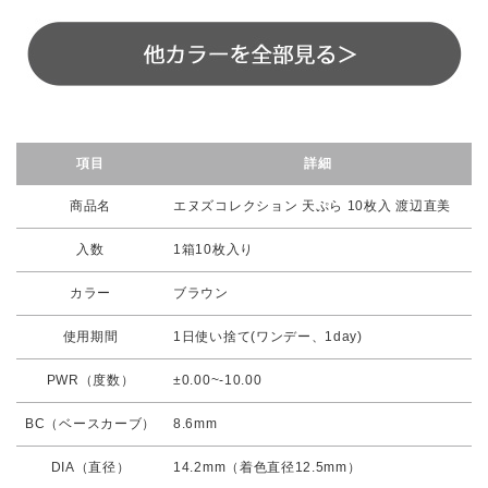
項目
詳細
商品名
エヌズコレクション 天ぷら 10枚入 渡辺直美
入数
1箱10枚入り
カラー
ブラウン
使用期間
1日使い捨て(ワンデー、1day)
PWR（度数）
±0.00~-10.00
BC（ベースカーブ）
8.6mm
DIA（直径）
14.2mm（着色直径12.5mm）