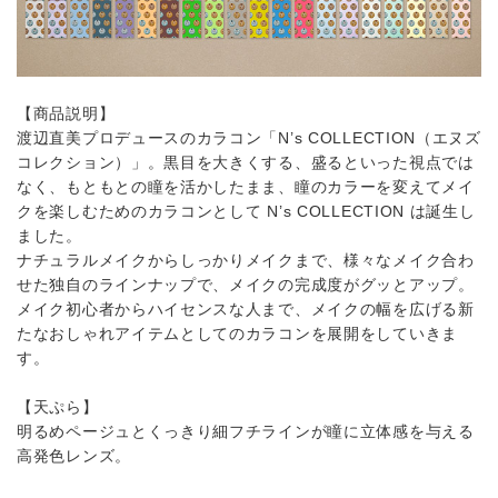
【商品説明】
渡辺直美プロデュースのカラコン「N’s COLLECTION（エヌズ
コレクション）」。黒目を大きくする、盛るといった視点では
なく、もともとの瞳を活かしたまま、瞳のカラーを変えてメイ
クを楽しむためのカラコンとして N’s COLLECTION は誕生し
ました。
ナチュラルメイクからしっかりメイクまで、様々なメイク合わ
せた独自のラインナップで、メイクの完成度がグッとアップ。
メイク初心者からハイセンスな人まで、メイクの幅を広げる新
たなおしゃれアイテムとしてのカラコンを展開をしていきま
す。
【天ぷら】
明るめページュとくっきり細フチラインが瞳に立体感を与える
高発色レンズ。