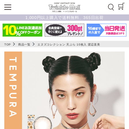
1,000円以上購入で送料無料、365日出荷
TOP
商品一覧
エヌズコレクション 天ぷら 10枚入 渡辺直美