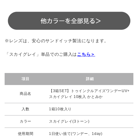
※レンズは、安心のサンドイッチ製法になります。
「スカイグレイ」単品でのご購入は
こちら＞
項目
詳細
【3箱SET】トゥインクルアイズワンデーUV+
商品名
スカイグレイ 10枚入 かとみか
入数
1箱10枚入り
カラー
スカイグレイ(3トーン)
使用期間
1日使い捨て(ワンデー、1day)