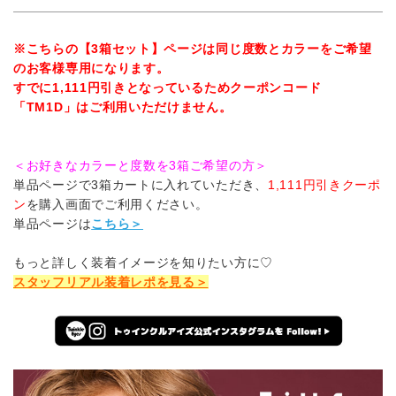
※こちらの【3箱セット】ページは同じ度数とカラーをご希望
のお客様専用になります。
すでに1,111円引きとなっているためクーポンコード
「TM1D」はご利用いただけません。
＜お好きなカラーと度数を3箱ご希望の方＞
単品ページで3箱カートに入れていただき、
1,111円引きクーポ
ン
を購入画面でご利用ください。
単品ページは
こちら＞
もっと詳しく装着イメージを知りたい方に♡
スタッフリアル装着レポを見る＞