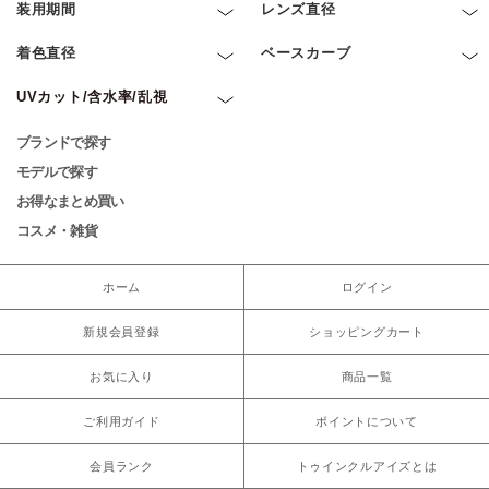
装用期間
レンズ直径
着色直径
ベースカーブ
UVカット/含水率/乱視
ブランドで探す
モデルで探す
お得なまとめ買い
コスメ・雑貨
ホーム
ログイン
新規会員登録
ショッピングカート
お気に入り
商品一覧
ご利用ガイド
ポイントについて
会員ランク
トゥインクルアイズとは