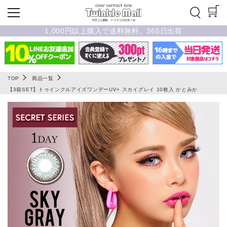
1,000円以上購入で送料無料、365日出荷
TOP
商品一覧
【3箱SET】トゥインクルアイズワンデーUV+ スカイグレイ 10枚入 かとみか