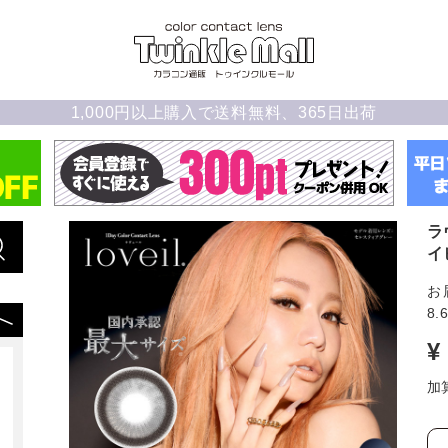
1,000円以上購入で送料無料、365日出荷
ラ
イ
お
8.
¥
加