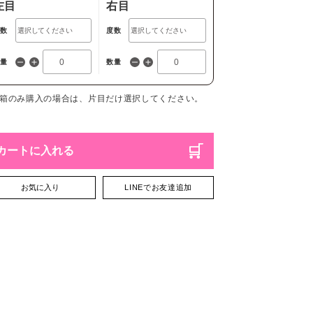
左目
右目
度数
度数
数量
数量
1箱のみ購入の場合は、片目だけ選択してください。
カートに入れる
お気に入り
LINEでお友達追加