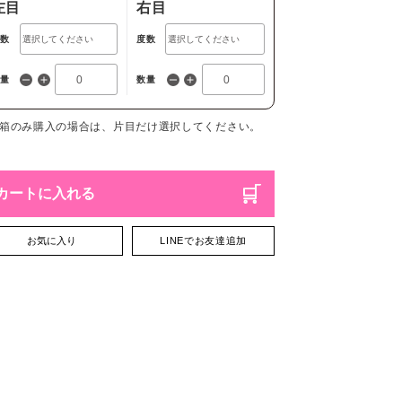
左目
右目
度数
度数
数量
数量
1箱のみ購入の場合は、片目だけ選択してください。
カートに入れる
お気に入り
LINEでお友達追加