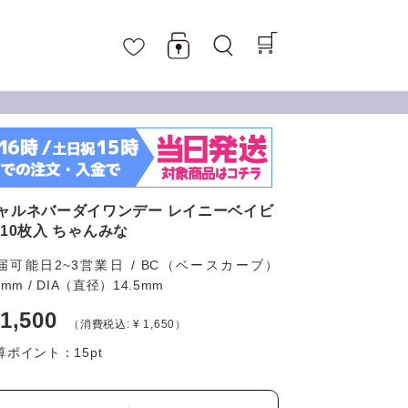
ャルネバーダイワンデー レイニーベイビ
 10枚入 ちゃんみな
届可能日2~3営業日 / BC（ベースカーブ）
6mm / DIA（直径）14.5mm
 1,500
（消費税込: ¥ 1,650）
算ポイント：
15
pt