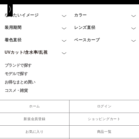
なりたいイメージ
カラー
装用期間
レンズ直径
着色直径
ベースカーブ
UVカット/含水率/乱視
ブランドで探す
モデルで探す
お得なまとめ買い
コスメ・雑貨
ホーム
ログイン
新規会員登録
ショッピングカート
お気に入り
商品一覧