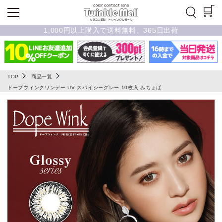
1,000円以上購入で送料無料、365日出荷
TOP
商品一覧
ドープウィンクワンデー UV スパイシーグレー 10枚入 みちょぱ