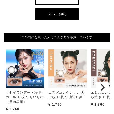
レビューを書く
この商品を買った人はこんな商品も買っています
リセイワンデー バッド
エヌズコレクション 天
エヌズコレクシ
ガール 10枚入 せいせい
ぷら 10枚入 渡辺直美
ら焼き 10枚
（田向星華）
¥ 1,760
¥ 1,760
¥ 1,760