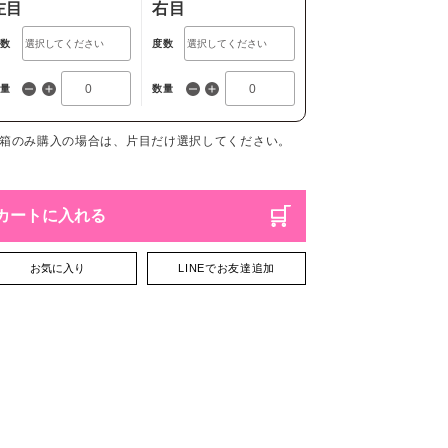
左目
右目
度数
度数
数量
数量
1箱のみ購入の場合は、片目だけ選択してください。
カートに入れる
お気に入り
LINEでお友達追加