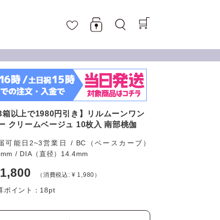
3箱以上で1980円引き】リルムーンワン
ー クリームベージュ 10枚入 南部桃伽
届可能日2~3営業日 / BC（ベースカーブ）
6mm / DIA（直径）14.4mm
 1,800
（消費税込: ¥ 1,980）
算ポイント：
18
pt