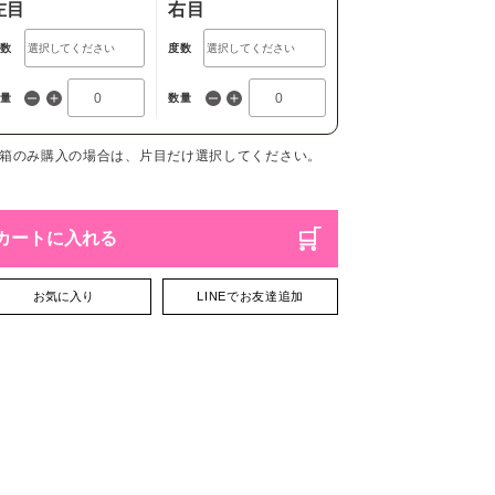
左目
右目
度数
度数
数量
数量
1箱のみ購入の場合は、片目だけ選択してください。
カートに入れる
お気に入り
LINEでお友達追加