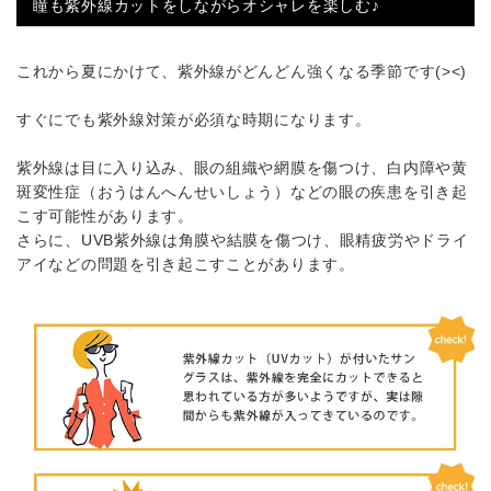
瞳も紫外線カットをしながらオシャレを楽しむ♪
これから夏にかけて、紫外線がどんどん強くなる季節です(><)
すぐにでも紫外線対策が必須な時期になります。
紫外線は目に入り込み、眼の組織や網膜を傷つけ、白内障や黄
斑変性症（おうはんへんせいしょう）などの眼の疾患を引き起
こす可能性があります。
さらに、UVB紫外線は角膜や結膜を傷つけ、眼精疲労やドライ
アイなどの問題を引き起こすことがあります。