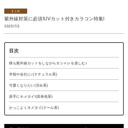
まとめ
紫外線対策に必須!UVカット付きカラコン特集!
2025/7/2
目次
瞳も紫外線カットをしながらオシャレを楽しむ♪
学校や会社に♪(ナチュラル系)
可愛くなりたい(甘め系)
派手にキメタイ!(高発色系)
かっこよくキメタイ(クール系)