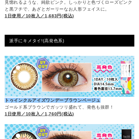
見惚れるような、純欲ピンク。しっかりと色づくローズピンク
と黒フチで、あざとガーリーなお人形フェイスに。
1日使用／10枚入／1,683円(税込)
派手にキメタイ!(高発色系)
トゥインクルアイズワンデーブラウンベージュ
ゴールド系ブラウンでガッツリ盛れて、発色も抜群！
1日使用／10枚入／1,760円(税込)