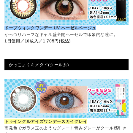
ドープウィンクワンデー UV ヘーゼルベージュ
がっつりハーフなギャル盛全開ヘーゼルで印象的な瞳に。
1日使用／10枚入／1,705円(税込)
かっこよくキメタイ(クール系)
トゥインクルアイズワンデースカイグレイ
高発色でガラス玉のようなグレー！青みグレーがクール感引き