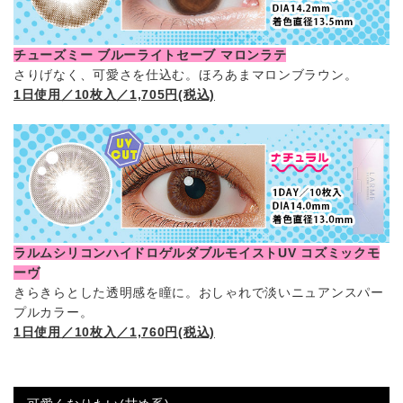
チューズミー ブルーライトセーブ マロンラテ
さりげなく、可愛さを仕込む。ほろあまマロンブラウン。
1日使用／10枚入／1,705円(税込)
ラルムシリコンハイドロゲルダブルモイストUV コズミックモ
ーヴ
きらきらとした透明感を瞳に。おしゃれで淡いニュアンスパー
プルカラー。
1日使用／10枚入／1,760円(税込)