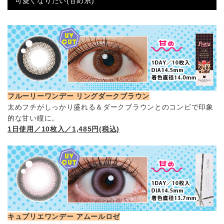
可愛くなりたい(甘め系)
フルーリーワンデー リングダークブラウン
太めフチがしっかり盛れる＆ダークブラウンとのコンビで印象
的な甘い瞳に。
1日使用／10枚入／1,485円(税込)
キュプリエワンデー アムールロゼ