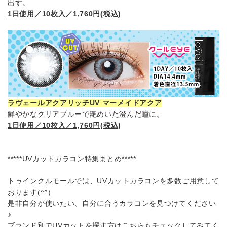
出す。
1日使用／10枚入／1,760円(税込)
ラヴェールアクアリッチUV マーメイドアクア
鮮やかなクリアブルーで艶めいた澄んだ瞳に。
1日使用／10枚入／1,760円(税込)
*****UVカットカラコン特集まとめ*****
トゥインクルモールでは、UVカットカラコンを多数ご用意して
おります(^^)
是非自分が使いたい、自分に合うカラコンを見つけてください
♪
ブランド別でUVカットを探す方はこちらもチェックしてみてく