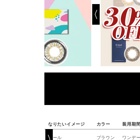
なりたいイメージ
カラー
装用期
クール
ブラウン
ワンデ