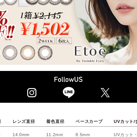
間
レンズ直径
着色直径
ベースカーブ
UVカット/
ー
14.0mm
11.2mm
8.5mm
UVカット