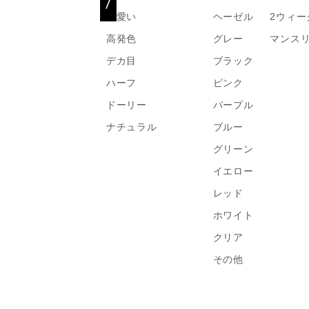
可愛い
ヘーゼル
2ウィー
高発色
グレー
マンス
デカ目
ブラック
ハーフ
ピンク
ドーリー
パープル
ナチュラル
ブルー
グリーン
イエロー
レッド
ホワイト
クリア
その他