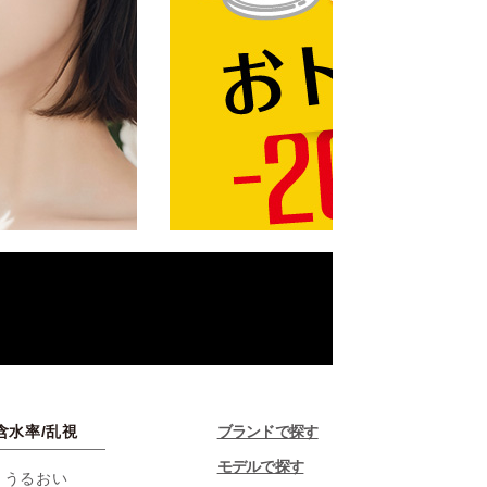
含水率/乱視
ブランドで探す
モデルで探す
・うるおい