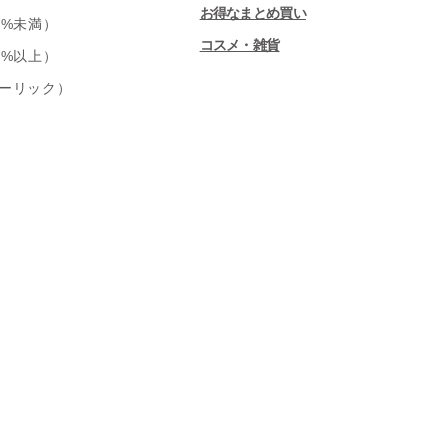
お得なまとめ買い
0%未満）
コスメ・雑貨
0%以上）
ーリック）