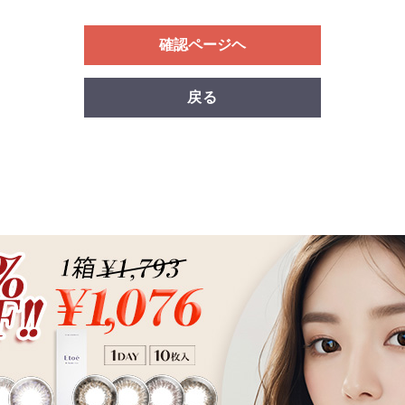
確認ページヘ
戻る