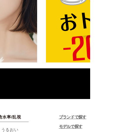
含水率/乱視
ブランドで探す
モデルで探す
・うるおい