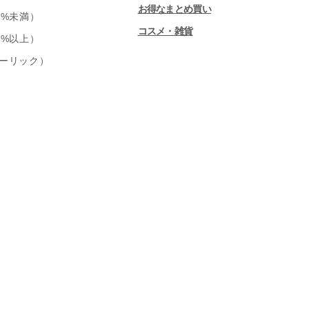
お得なまとめ買い
0%未満）
コスメ・雑貨
0%以上）
ーリック）