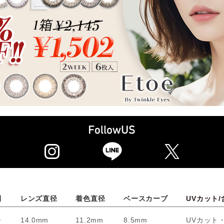
間
レンズ直径
着色直径
ベースカーブ
UVカット/
ー
14.0mm
11.2mm
8.5mm
UVカット