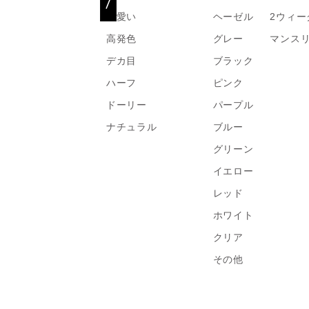
可愛い
ヘーゼル
2ウィー
高発色
グレー
マンス
デカ目
ブラック
ハーフ
ピンク
ドーリー
パープル
ナチュラル
ブルー
グリーン
イエロー
レッド
ホワイト
クリア
その他