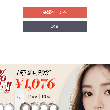
確認ページヘ
戻る