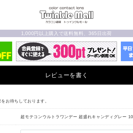
1,000円以上購入で送料無料、365日出荷
レビューを書く
想をお待ちしております。
超モテコンウルトラワンデー 超盛れキャンディグレー 10