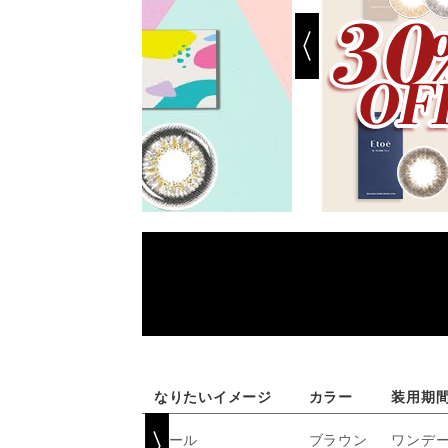
なりたいイメージ
カラー
装用期
クール
ブラウン
ワンデ