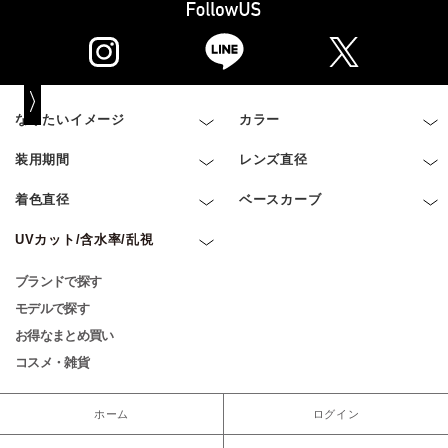
なりたいイメージ
カラー
装用期間
レンズ直径
着色直径
ベースカーブ
UVカット/含水率/乱視
ブランドで探す
モデルで探す
お得なまとめ買い
コスメ・雑貨
ホーム
ログイン