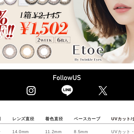
間
レンズ直径
着色直径
ベースカーブ
UVカット/
ー
14.0mm
11.2mm
8.5mm
UVカット