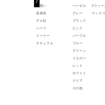
可愛い
ヘーゼル
2ウィー
高発色
グレー
マンス
デカ目
ブラック
ハーフ
ピンク
ドーリー
パープル
ナチュラル
ブルー
グリーン
イエロー
レッド
ホワイト
クリア
その他