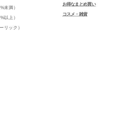
お得なまとめ買い
0%未満）
コスメ・雑貨
0%以上）
ーリック）