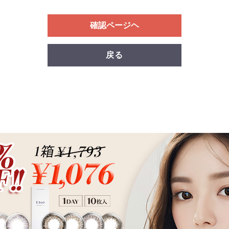
確認ページヘ
戻る