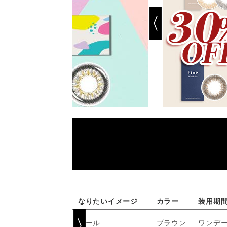
なりたいイメージ
カラー
装用期
クール
ブラウン
ワンデ