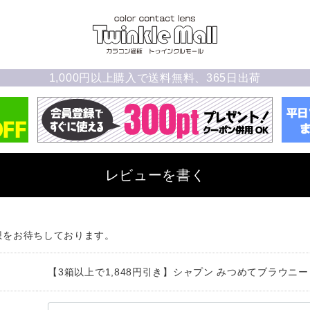
1,000円以上購入で送料無料、365日出荷
レビューを書く
想をお待ちしております。
【3箱以上で1,848円引き】シャプン みつめてブラウニー