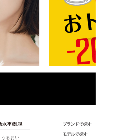
含水率/乱視
ブランドで探す
モデルで探す
・うるおい