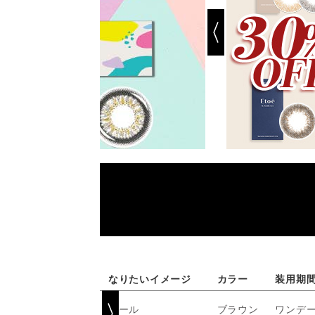
なりたいイメージ
カラー
装用期
クール
ブラウン
ワンデ