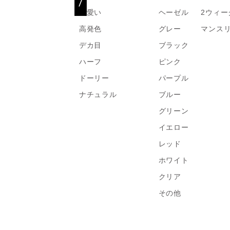
可愛い
ヘーゼル
2ウィー
高発色
グレー
マンス
デカ目
ブラック
ハーフ
ピンク
ドーリー
パープル
ナチュラル
ブルー
グリーン
イエロー
レッド
ホワイト
クリア
その他