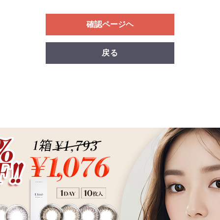
確認ページヘ
戻る