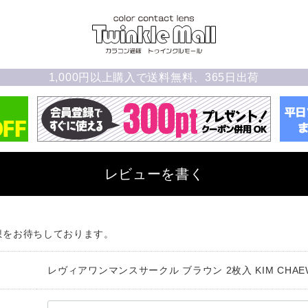
1,000円以上購入で送料無料、365日出荷
レビューを書く
想をお待ちしております。
レヴィアワンマンスサークル ブラウン 2枚入 KIM CHAE