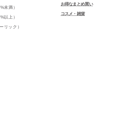
お得なまとめ買い
0%未満）
コスメ・雑貨
0%以上）
ーリック）