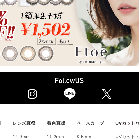
間
レンズ直径
着色直径
ベースカーブ
UVカット/
ー
14.0mm
11.2mm
8.5mm
UVカット