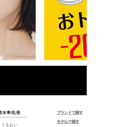
含水率/乱視
ブランドで探す
モデルで探す
・うるおい