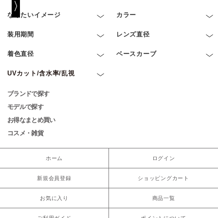
なりたいイメージ
カラー
装用期間
レンズ直径
着色直径
ベースカーブ
UVカット/含水率/乱視
ブランドで探す
モデルで探す
お得なまとめ買い
コスメ・雑貨
ホーム
ログイン
新規会員登録
ショッピングカート
お気に入り
商品一覧
ご利用ガイド
ポイントについて