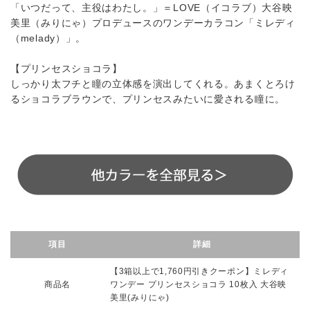
「いつだって、主役はわたし。」＝LOVE（イコラブ）大谷映
美里（みりにゃ）プロデュースのワンデーカラコン「ミレディ
（melady）」。
【プリンセスショコラ】
しっかり太フチと瞳の立体感を演出してくれる。あまくとろけ
るショコラブラウンで、プリンセスみたいに愛される瞳に。
項目
詳細
【3箱以上で1,760円引きクーポン】ミレディ
商品名
ワンデー プリンセスショコラ 10枚入 大谷映
美里(みりにゃ)