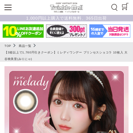
1,000円以上購入で送料無料、365日出荷
TOP
商品一覧
【3箱以上で1,760円引きクーポン】ミレディワンデー プリンセスショコラ 10枚入 大
谷映美里(みりにゃ)