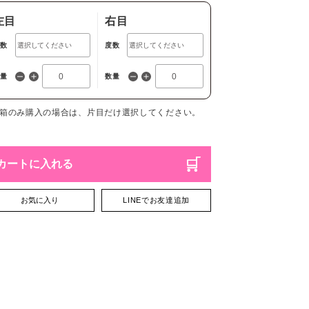
左目
右目
度数
度数
数量
数量
1箱のみ購入の場合は、片目だけ選択してください。
カートに入れる
お気に入り
LINEでお友達追加