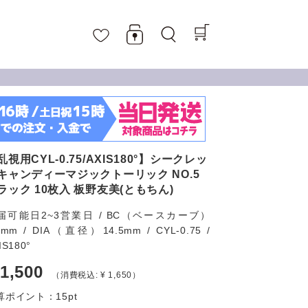
乱視用CYL-0.75/AXIS180°】シークレッ
キャンディーマジックトーリック NO.5
ラック 10枚入 板野友美(ともちん)
届可能日2~3営業日 / BC（ベースカーブ）
7mm / DIA（直径）14.5mm / CYL-0.75 /
IS180°
 1,500
（消費税込: ¥ 1,650）
算ポイント：
15
pt