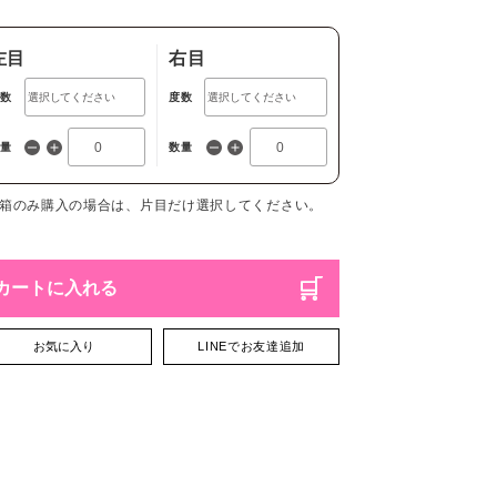
左目
右目
度数
度数
数量
数量
1箱のみ購入の場合は、片目だけ選択してください。
カートに入れる
お気に入り
LINEでお友達追加