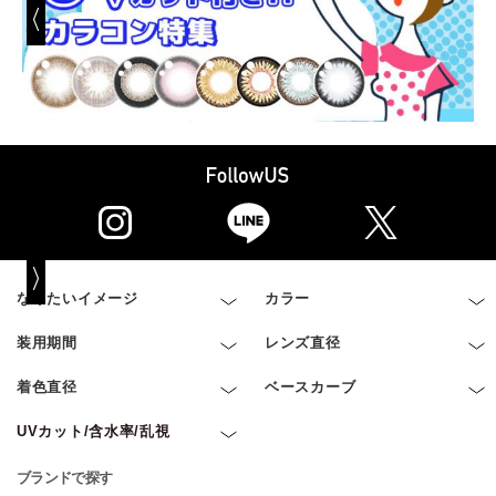
なりたいイメージ
カラー
装用期間
レンズ直径
着色直径
ベースカーブ
UVカット/含水率/乱視
ブランドで探す