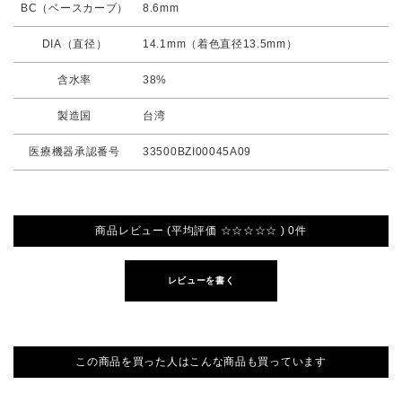
BC（ベースカーブ）
8.6mm
DIA（直径）
14.1mm（着色直径13.5mm）
含水率
38%
製造国
台湾
医療機器承認番号
33500BZI00045A09
商品レビュー (平均評価 ☆☆☆☆☆ ) 0件
レビューを書く
この商品を買った人はこんな商品も買っています