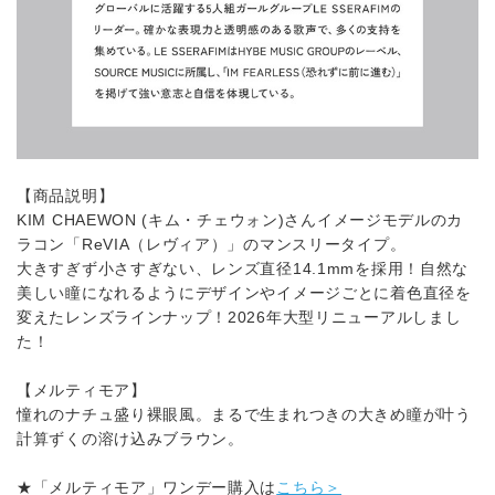
【商品説明】
KIM CHAEWON (キム・チェウォン)さんイメージモデルのカ
ラコン「ReVIA（レヴィア）」のマンスリータイプ。
大きすぎず小さすぎない、レンズ直径14.1mmを採用！自然な
美しい瞳になれるようにデザインやイメージごとに着色直径を
変えたレンズラインナップ！2026年大型リニューアルしまし
た！
【メルティモア】
憧れのナチュ盛り裸眼風。まるで生まれつきの大きめ瞳が叶う
計算ずくの溶け込みブラウン。
★「メルティモア」ワンデー購入は
こちら＞