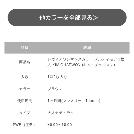
項目
詳細
レヴィアワンマンスカラー メルティモア 2枚
商品名
入 KIM CHAEWON (キム・チェウォン)
入数
1箱2枚入り
カラー
ブラウン
使用期間
1ヶ月間(マンスリー、1month)
タイプ
大人ナチュラル
PWR（度数）
±0.00~-10.00