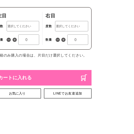
左目
右目
度数
度数
数量
数量
1箱のみ購入の場合は、片目だけ選択してください。
カートに入れる
お気に入り
LINEでお友達追加