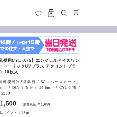
乱視用CYL-0.75】エンジェルアイズワン
ートーリックUVプラス アクセントブラ
ク 10枚入
届可能日2~3営業日 / BC（ベースカーブ）
6mm / DIA（直径）14.5mm / CYL-0.75 /
IS180°
 1,500
（消費税込: ¥ 1,650）
算ポイント：
15
pt