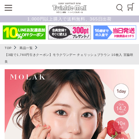
1,000円以上購入で送料無料、365日出荷
TOP
商品一覧
【3箱で1,760円引きクーポン】モラクワンデー チェリッシュブラウン 10枚入 宮脇咲
良