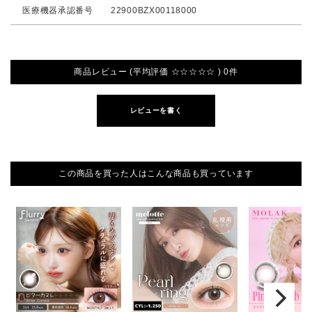
医療機器承認番号
22900BZX00118000
商品レビュー (平均評価 ☆☆☆☆☆ ) 0件
レビューを書く
この商品を買った人はこんな商品も買っています