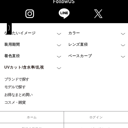
なりたいイメージ
カラー
装用期間
レンズ直径
着色直径
ベースカーブ
UVカット/含水率/乱視
ブランドで探す
モデルで探す
お得なまとめ買い
コスメ・雑貨
ホーム
ログイン