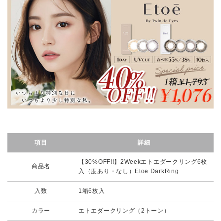
項目
詳細
【30%OFF!!】2Weekエトエダークリング6枚
商品名
入（度あり・なし）Etoe DarkRing
入数
1箱6枚入
カラー
エトエダークリング（2トーン）