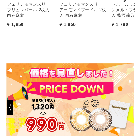
フェリアモマンスリー
フェリアモマンスリー
トパーズワンデ
ブリュレパール 2枚入
アーモンドプードル 2枚
ンメルトブラウ
白石麻衣
入 白石麻衣
入 指原莉乃
¥ 1,650
¥ 1,650
¥ 1,760