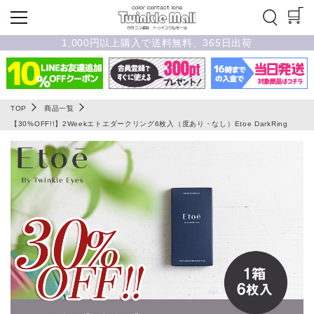
1,000円以上購入で送料無料、365日出荷
TOP
商品一覧
【30%OFF!!】2Weekエトエダークリング6枚入（度あり・なし）Etoe DarkRing