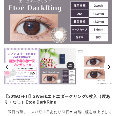
【30%OFF!!】2Weekエトエダークリング6枚入（度あ
り・なし）Etoe DarkRing
「即日出荷」コスパ◎ 1日あたり51円♥ 自然に瞳を格上げして