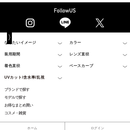
なりたいイメージ
カラー
装用期間
レンズ直径
着色直径
ベースカーブ
UVカット/含水率/乱視
ブランドで探す
モデルで探す
お得なまとめ買い
コスメ・雑貨
ホーム
ログイン