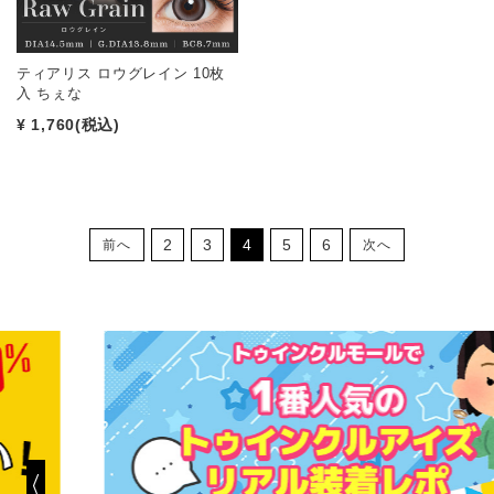
ティアリス ロウグレイン 10枚
入 ちぇな
¥ 1,760
(税込)
2
3
4
5
6
前へ
次へ