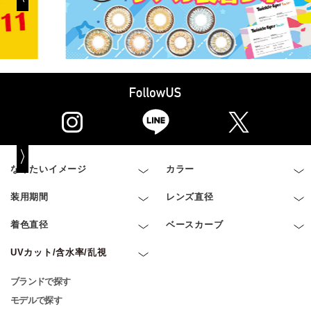
なりたいイメージ
カラー
装用期間
レンズ直径
着色直径
ベースカーブ
UVカット/含水率/乱視
ブランドで探す
モデルで探す