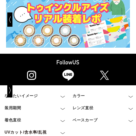
なりたいイメージ
カラー
装用期間
レンズ直径
着色直径
ベースカーブ
UVカット/含水率/乱視