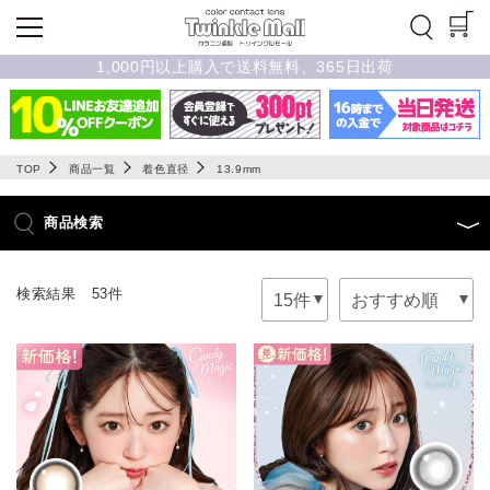
1,000円以上購入で送料無料、365日出荷
TOP
商品一覧
着色直径
13.9mm
商品検索
検索結果 53件