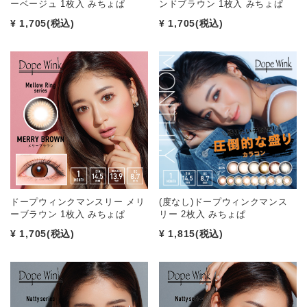
ーベージュ 1枚入 みちょぱ
ンドブラウン 1枚入 みちょぱ
¥ 1,705
(税込)
¥ 1,705
(税込)
ドープウィンクマンスリー メリ
(度なし)ドープウィンクマンス
ーブラウン 1枚入 みちょぱ
リー 2枚入 みちょぱ
¥ 1,705
(税込)
¥ 1,815
(税込)