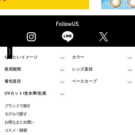
なりたいイメージ
カラー
装用期間
レンズ直径
着色直径
ベースカーブ
UVカット/含水率/乱視
ブランドで探す
モデルで探す
お得なまとめ買い
コスメ・雑貨