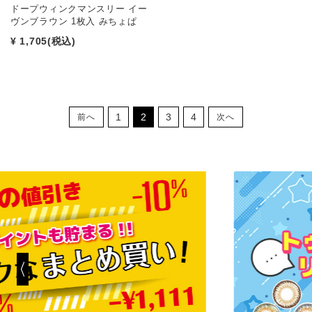
ドープウィンクマンスリー イー
ヴンブラウン 1枚入 みちょぱ
¥ 1,705
(税込)
1
2
3
4
前へ
次へ