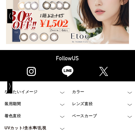
なりたいイメージ
カラー
装用期間
レンズ直径
着色直径
ベースカーブ
UVカット/含水率/乱視