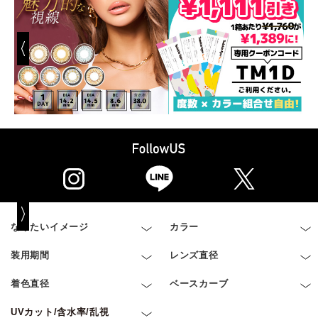
なりたいイメージ
カラー
装用期間
レンズ直径
着色直径
ベースカーブ
UVカット/含水率/乱視