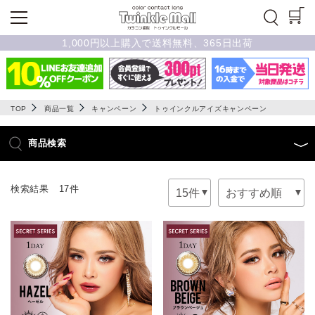
1,000円以上購入で送料無料、365日出荷
TOP
商品一覧
キャンペーン
トゥインクルアイズキャンペーン
商品検索
検索結果 17件