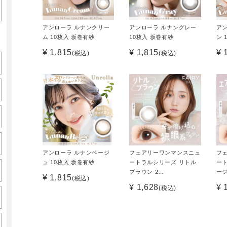
アンローラ ルナンクリー
アンローラ ルナングレー
ア
ム 10枚入 坂巻有紗
10枚入 坂巻有紗
ン 
¥ 1,815
¥ 1,815
¥ 
(税込)
(税込)
アンローラ ルナンベージ
フェアリーワンマンスニュ
フ
ュ 10枚入 坂巻有紗
ートラルシリーズ リトル
ー
ブラウン 2…
ージ
¥ 1,815
(税込)
¥ 1,628
¥ 
(税込)