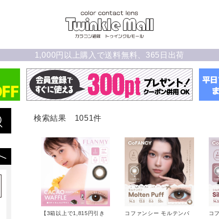
1,000円以上購入で送料無料、365日出荷
検索結果 1051件
【3箱以上で1,815円引き
コファンシー モルテンパ
コ