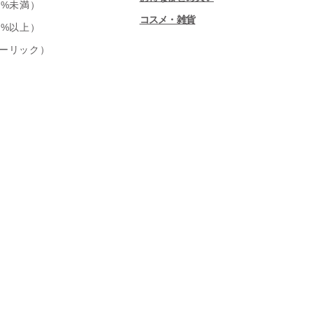
0%未満）
コスメ・雑貨
0%以上）
ーリック）