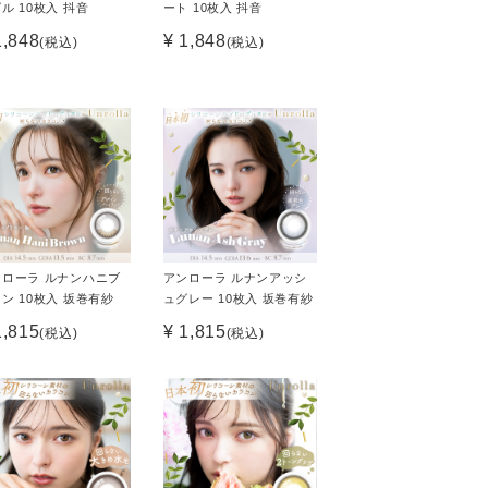
ル 10枚入 抖音
ート 10枚入 抖音
1,848
¥ 1,848
(税込)
(税込)
ンローラ ルナンハニブ
アンローラ ルナンアッシ
ン 10枚入 坂巻有紗
ュグレー 10枚入 坂巻有紗
1,815
¥ 1,815
(税込)
(税込)