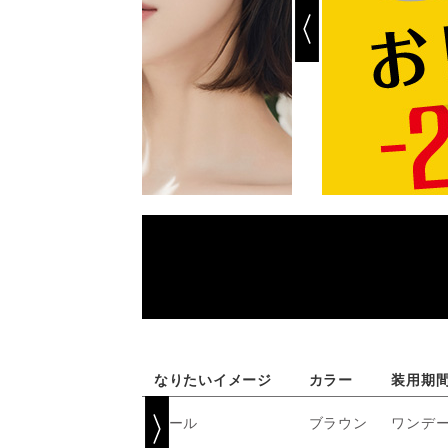
なりたいイメージ
カラー
装用期
クール
ブラウン
ワンデ