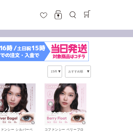
ファンシー シルバーベ
コファンシー ベリーフロ