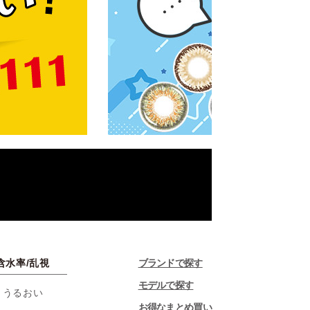
含水率/乱視
ブランドで探す
モデルで探す
・うるおい
お得なまとめ買い