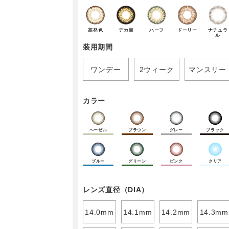
高発色
デカ目
ハーフ
ドーリー
ナチュラ
ル
装用期間
ワンデー
2ウィーク
マンスリー
カラー
ヘーゼル
ブラウン
グレー
ブラック
ブルー
グリーン
ピンク
クリア
レンズ直径（DIA）
14.0mm
14.1mm
14.2mm
14.3mm