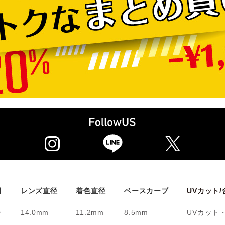
間
レンズ直径
着色直径
ベースカーブ
UVカット/
ー
14.0mm
11.2mm
8.5mm
UVカット