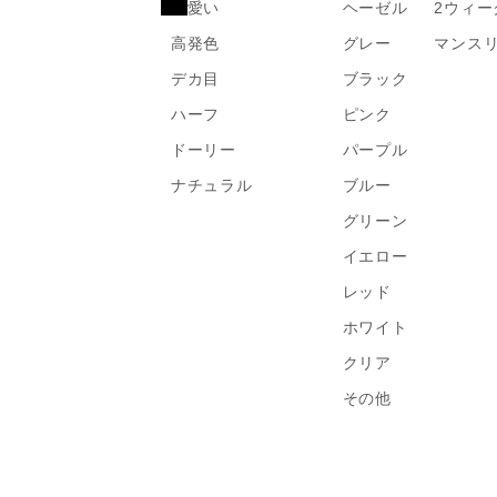
可愛い
ヘーゼル
2ウィー
高発色
グレー
マンス
デカ目
ブラック
ハーフ
ピンク
ドーリー
パープル
ナチュラル
ブルー
グリーン
イエロー
レッド
ホワイト
クリア
その他