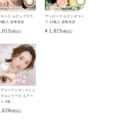
ンローラ ルナンブラウ
アンローラ ルナンオリー
10枚入 坂巻有紗
ブ 10枚入 坂巻有紗
1,815
¥ 1,815
(税込)
(税込)
ェアリーワンマンスニュ
トラルシリーズ エアベ
ュ 2枚…
1,628
(税込)