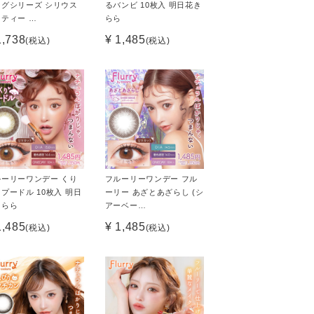
ングシリーズ シリウス
るバンビ 10枚入 明日花き
ティー …
らら
1,738
¥ 1,485
(税込)
(税込)
ルーリーワンデー くり
フルーリーワンデー フル
プードル 10枚入 明日
ーリー あざとあざらし (シ
きらら
アーベー…
1,485
¥ 1,485
(税込)
(税込)