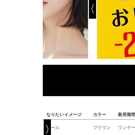
なりたいイメージ
カラー
装用期
クール
ブラウン
ワンデ