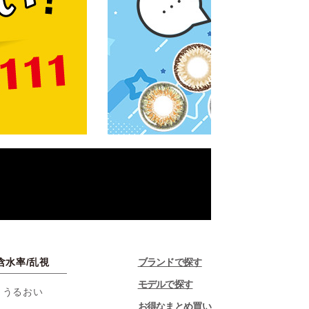
含水率/乱視
ブランドで探す
モデルで探す
・うるおい
お得なまとめ買い