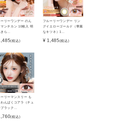
ルーリーワンデー のん
フルーリーワンデー リン
マンチカン 10枚入 明
グイエローゴールド（華麗
花きら…
なキツネ）1…
1,485
¥ 1,485
(税込)
(税込)
ルーリーマンスリー も
とわんぱくコアラ（チュ
ルブラック…
1,760
(税込)