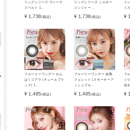
リングシリーズ ヴィーナ
リングシリーズ シルキー
リ
スベルト 1…
ジンジャー …
ミス
¥ 1,738
¥ 1,738
¥ 
(税込)
(税込)
フルーリーワンデー わん
フルーリーワンデー 妖艶
フ
ぱくコアラ (チュールブラ
フェレット (スモーキーア
くり
ック) 1…
ッシュブル…
花
¥ 1,485
¥ 1,485
¥ 
(税込)
(税込)