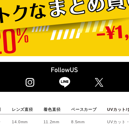
間
レンズ直径
着色直径
ベースカーブ
UVカット/
ー
14.0mm
11.2mm
8.5mm
UVカット