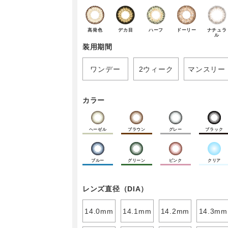
高発色
デカ目
ハーフ
ドーリー
ナチュラ
ル
装用期間
ワンデー
2ウィーク
マンスリー
カラー
ヘーゼル
ブラウン
グレー
ブラック
ブルー
グリーン
ピンク
クリア
レンズ直径（DIA）
14.0mm
14.1mm
14.2mm
14.3mm