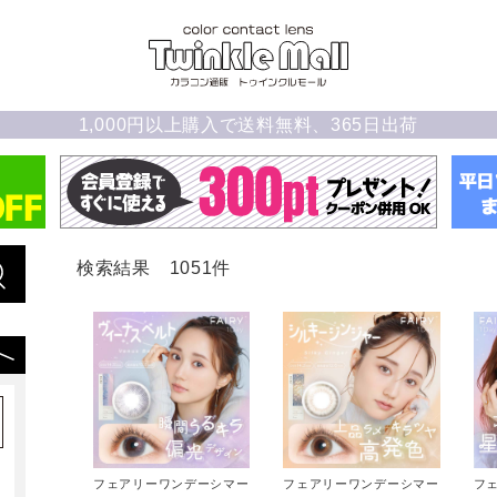
1,000円以上購入で送料無料、365日出荷
検索結果 1051件
フェアリーワンデーシマー
フェアリーワンデーシマー
フ