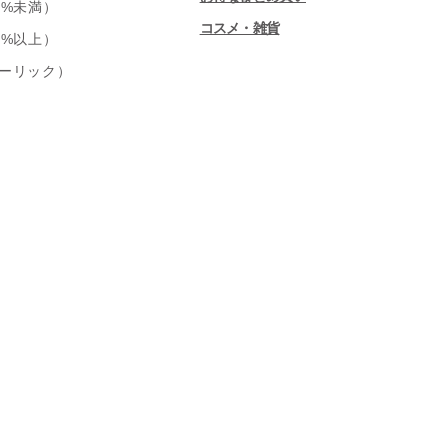
0%未満）
コスメ・雑貨
0%以上）
ーリック）