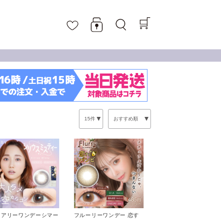
ェアリーワンデーシマー
フルーリーワンデー 恋す