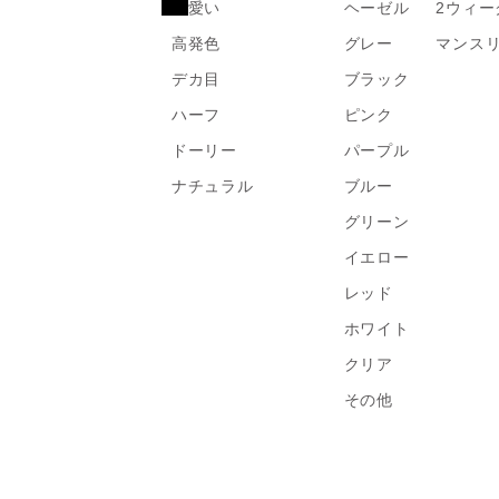
可愛い
ヘーゼル
2ウィー
高発色
グレー
マンス
デカ目
ブラック
ハーフ
ピンク
ドーリー
パープル
ナチュラル
ブルー
グリーン
イエロー
レッド
ホワイト
クリア
その他